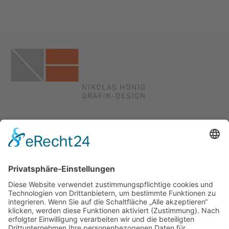
Kontakt
Nikolas Hönig
Illustration und Grafik-Design
Käferbeinstraße 21
55270 Essenheim