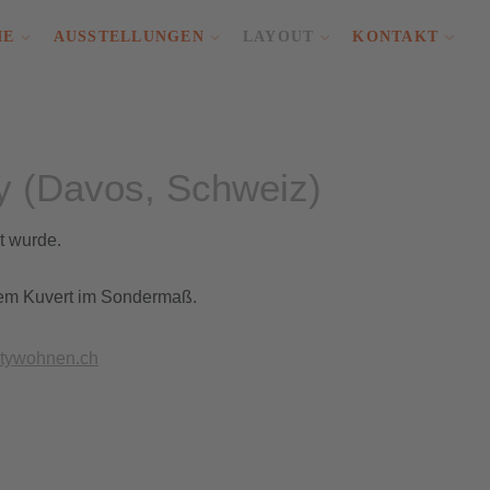
IE
AUSSTELLUNGEN
LAYOUT
KONTAKT
ty (Davos, Schweiz)
t wurde.
inem Kuvert im Sondermaß.
tywohnen.ch