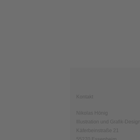
Kontakt
Nikolas Hönig
Illustration und Grafik-Desig
Käferbeinstraße 21
55270 Essenheim